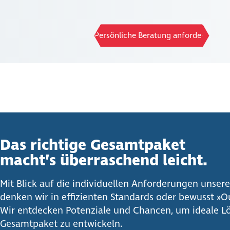
Persönliche Beratung anfordern
Das richtige Gesamt­paket
macht’s über­ra­schend leicht.
Mit Blick auf die individuellen Anforderungen unser
denken wir in effizienten Standards oder bewusst »Ou
Wir entdecken Potenziale und Chancen, um ideale 
Gesamtpaket zu entwickeln.