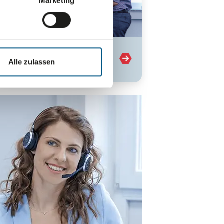
Marketing
Verpa­ckungs-
Alle zulassen
entwick­lung