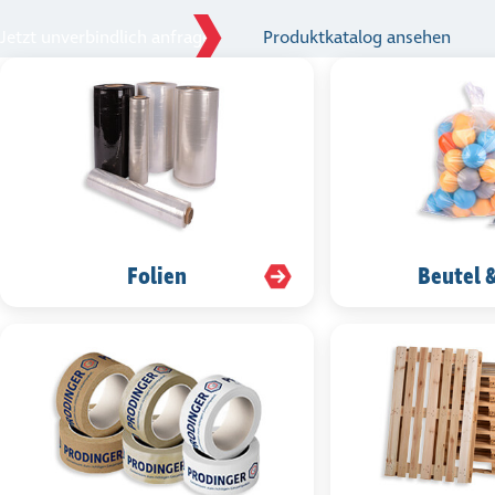
Jetzt unverbindlich anfragen
Produktkatalog ansehen
Folien
Beutel 