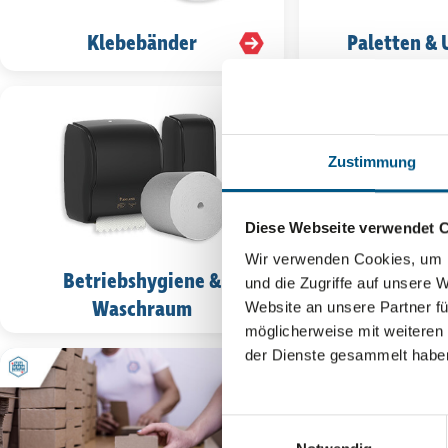
Klebe­bänder
Paletten &
Zustimmung
Diese Webseite verwendet 
Wir verwenden Cookies, um I
Betriebs­hy­giene &
Verpa­ckung
und die Zugriffe auf unsere 
Waschraum
masch
Website an unsere Partner fü
möglicherweise mit weiteren
der Dienste gesammelt habe
Einwilligungsauswahl