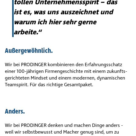
tollen Unter­neh­mens­spirit – das
ist es, was uns auszeichnet und
warum ich hier sehr gerne
arbeite.“
Außer­ge­wöhn­lich.
Wir bei PRODINGER kombinieren den Erfah­rungs­schatz
einer 100-jährigen Firmen­ge­schichte mit einem zukunfts­
ge­rich­teten Mindset und einem modernen, dynamischen
Teamspirit. Für das richtige Gesamtpaket.
Anders.
Wir bei PRODINGER denken und machen Dinge anders -
weil wir selbstbewusst und Macher genug sind, um zu