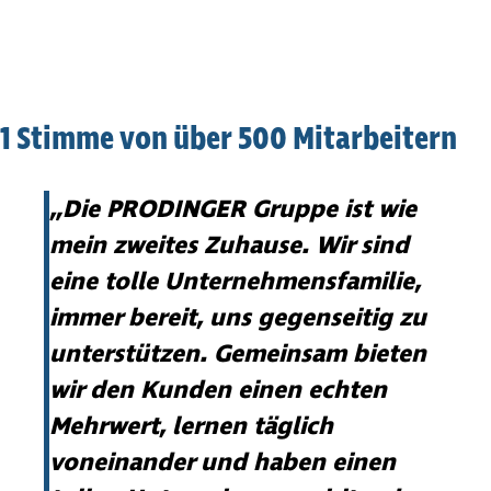
1 Stimme von über 500 Mitar­bei­tern
„Die PRODINGER Gruppe ist wie
mein zweites Zuhause. Wir sind
eine tolle Unter­neh­mens­fa­milie,
immer bereit, uns gegenseitig zu
unterstützen. Gemeinsam bieten
wir den Kunden einen echten
Mehrwert, lernen täglich
voneinander und haben einen