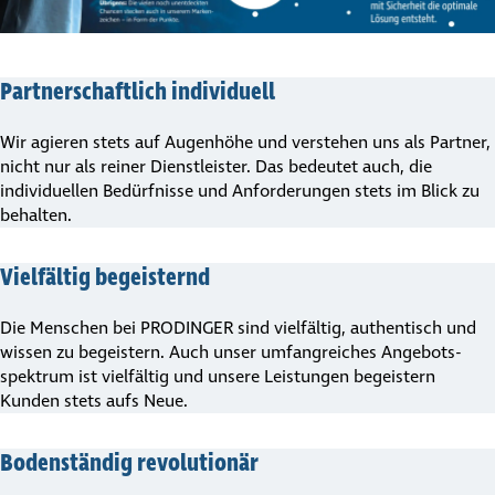
Part­ner­schaft­lich indi­vi­duell
Wir agieren stets auf Augenhöhe und verstehen uns als Partner,
nicht nur als reiner Dienstleister. Das bedeutet auch, die
individuellen Bedürfnisse und Anforderungen stets im Blick zu
behalten.
Viel­fältig begeis­ternd
Die Menschen bei PRODINGER sind vielfältig, authentisch und
wissen zu begeistern. Auch unser umfangreiches Ange­bots­
spek­trum ist vielfältig und unsere Leistungen begeistern
Kunden stets aufs Neue.
Boden­ständig revo­lu­tionär