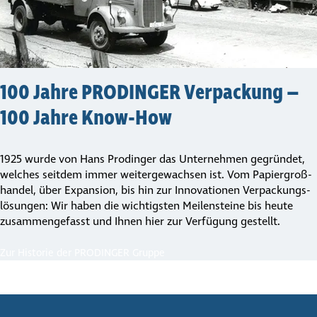
100 Jahre PRODINGER Verpa­ckung –
100 Jahre Know-How
1925 wurde von Hans Prodinger das Unternehmen gegründet,
welches seitdem immer weiter­ge­wachsen ist. Vom Papier­groß­
handel, über Expansion, bis hin zur Innovationen Verpa­ckungs­
lö­sungen: Wir haben die wichtigsten Meilensteine bis heute
zusam­men­ge­fasst und Ihnen hier zur Verfügung gestellt.
Zur Historie der PRODINGER Gruppe