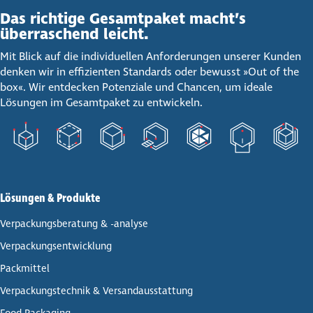
Das richtige Gesamt­paket macht’s
über­ra­schend leicht.
Mit Blick auf die individuellen Anforderungen unserer Kunden
denken wir in effizienten Standards oder bewusst »Out of the
box«. Wir entdecken Potenziale und Chancen, um ideale
Lösungen im Gesamtpaket zu entwickeln.
Lösungen & Produkte
Ver­pa­ckungs­be­ra­tung & -analyse
Ver­pa­ckungs­ent­wick­lung
Pack­mit­tel
Ver­pa­ckungs­tech­nik & Ver­sand­aus­stat­tung