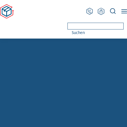
PRODINGER Ver­pa­ckung
Karriere
Das sind Wir
Suchen