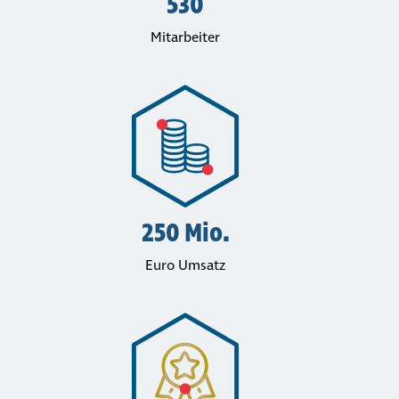
530
Mit­ar­bei­ter
250 Mio.
Euro Umsatz