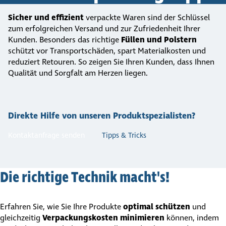
Sicher und effizient
verpackte Waren sind der Schlüssel
zum erfolgreichen Versand und zur Zufriedenheit Ihrer
Kunden. Besonders das richtige
Füllen und Polstern
schützt vor Trans­port­schäden, spart Materialkosten und
reduziert Retouren. So zeigen Sie Ihren Kunden, dass Ihnen
Qualität und Sorgfalt am Herzen liegen.
Direkte Hilfe von unseren Produkt­spe­zia­listen?
Kontaktanfrage senden
Tipps & Tricks
Die richtige Technik macht's!
Erfahren Sie, wie Sie Ihre Produkte
optimal schützen
und
gleichzeitig
Verpa­ckungs­kosten minimieren
können, indem