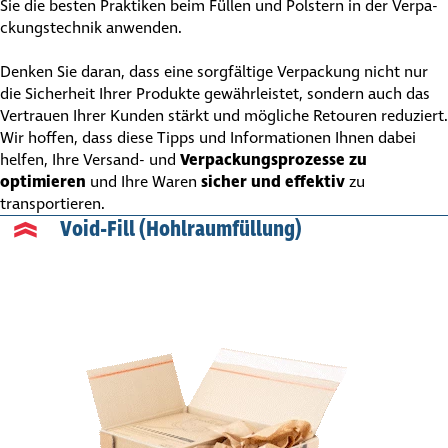
Sie die besten Praktiken beim Füllen und Polstern in der Verpa­
ckungs­technik anwenden.
Denken Sie daran, dass eine sorgfältige Verpackung nicht nur
die Sicherheit Ihrer Produkte gewährleistet, sondern auch das
Vertrauen Ihrer Kunden stärkt und mögliche Retouren reduziert.
Wir hoffen, dass diese Tipps und Informationen Ihnen dabei
helfen, Ihre Versand- und
Verpa­ckungs­pro­zesse zu
optimieren
und Ihre Waren
sicher und effektiv
zu
transportieren.
Void-Fill (Hohl­raum­fül­lung)