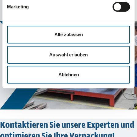
Marketing
Alle zulassen
Auswahl erlauben
Ablehnen
Kontak­tieren Sie unsere Experten und
opti­mieren Sie Ihre Verpa­ckung!