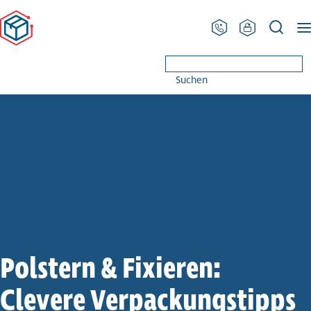
PRODINGER Ver­pa­ckung
Lösungen & Produkte
Pack­mit­tel
Füllen & Polst
Suchen
Polstern & Fixieren:
Clevere Verpa­ckungs­tipps