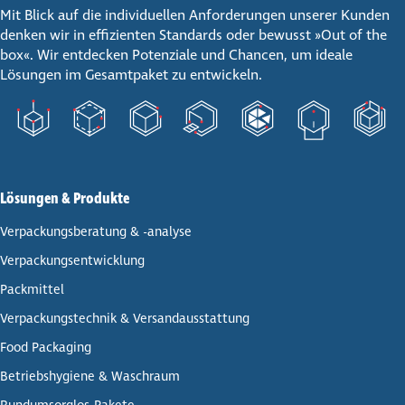
Mit Blick auf die individuellen Anforderungen unserer Kunden
denken wir in effizienten Standards oder bewusst »Out of the
box«. Wir entdecken Potenziale und Chancen, um ideale
Lösungen im Gesamtpaket zu entwickeln.
Lösungen & Produkte
Ver­pa­ckungs­be­ra­tung & -analyse
Ver­pa­ckungs­ent­wick­lung
Pack­mit­tel
Ver­pa­ckungs­tech­nik & Ver­sand­aus­stat­tung
Food Packaging
Betriebs­hy­giene & Waschraum