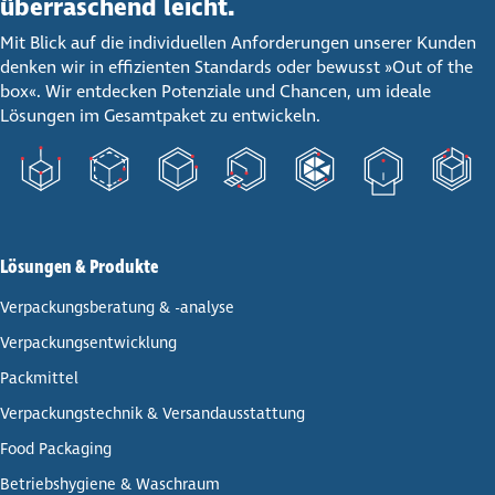
über­ra­schend leicht.
Mit Blick auf die individuellen Anforderungen unserer Kunden
denken wir in effizienten Standards oder bewusst »Out of the
box«. Wir entdecken Potenziale und Chancen, um ideale
Lösungen im Gesamtpaket zu entwickeln.
Lösungen & Produkte
Ver­pa­ckungs­be­ra­tung & -analyse
Ver­pa­ckungs­ent­wick­lung
Pack­mit­tel
Ver­pa­ckungs­tech­nik & Ver­sand­aus­stat­tung
Food Packaging
Betriebs­hy­giene & Waschraum